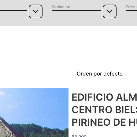
Población
Presu
EDIFICIO AL
CENTRO BIELS
PIRINEO DE 
68.000