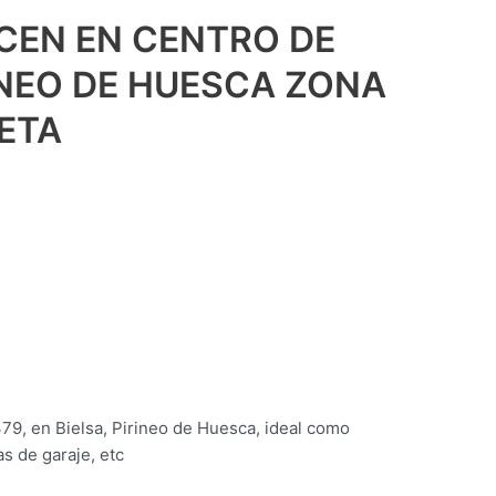
CEN EN CENTRO DE
RINEO DE HUESCA ZONA
NETA
379, en Bielsa, Pirineo de Huesca, ideal como
as de garaje, etc