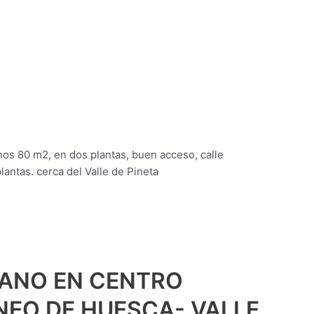
nos 80 m2, en dos plantas, buen acceso, calle
lantas. cerca del Valle de Pineta
BANO EN CENTRO
INEO DE HUESCA- VALLE