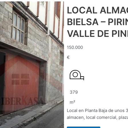
LOCAL ALMA
BIELSA – PI
VALLE DE PI
150.000
€
379
m²
Local en Planta Baja de unos 
almacen, local comercial, plaz