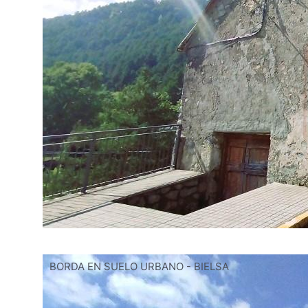
BORDA EN SUELO URBANO - BIELSA