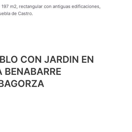
197 m2, rectangular con antiguas edificaciones,
uebla de Castro.
BLO CON JARDIN EN
A BENABARRE
IBAGORZA