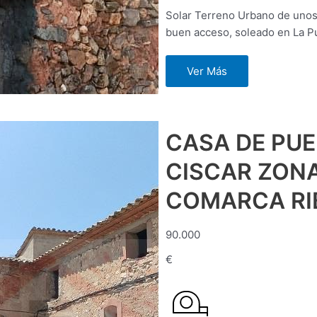
Solar Terreno Urbano de unos 
buen acceso, soleado en La P
Ver Más
CASA DE PUE
CISCAR ZON
COMARCA R
90.000
€