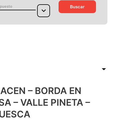
Buscar
puesto
MACEN – BORDA EN
A – VALLE PINETA –
HUESCA