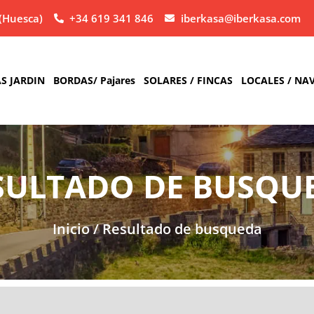
(Huesca)
+34 619 341 846
iberkasa@iberkasa.com
S JARDIN
BORDAS/ Pajares
SOLARES / FINCAS
LOCALES / NA
SULTADO DE BUSQU
Inicio
/
Resultado de busqueda