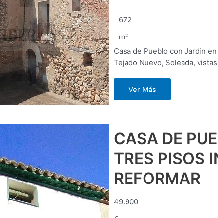
672
m²
Casa de Pueblo con Jardin en
Tejado Nuevo, Soleada, vista
Ver Más
CASA DE PUE
TRES PISOS 
REFORMAR
49.900