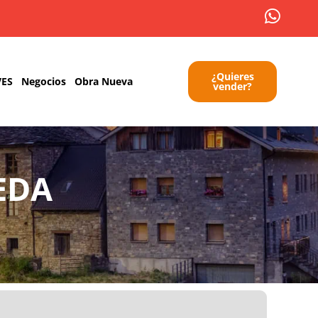
¿Quieres
VES
Negocios
Obra Nueva
vender?
EDA