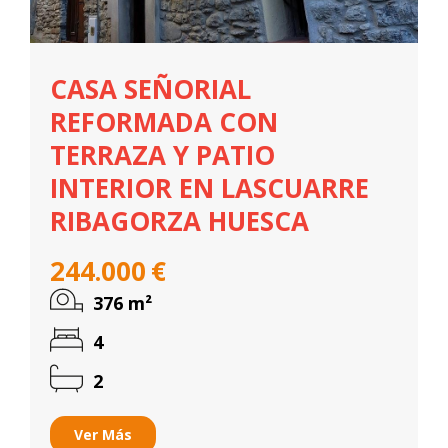
CASA SEÑORIAL
REFORMADA CON
TERRAZA Y PATIO
INTERIOR EN LASCUARRE
RIBAGORZA HUESCA
244.000
€
376
m²
4
2
Ver Más