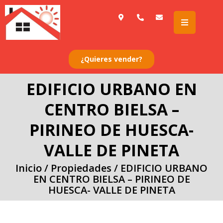
Ir
al
contenido
¿Quieres vender?
EDIFICIO URBANO EN
CENTRO BIELSA –
PIRINEO DE HUESCA-
VALLE DE PINETA
Inicio
/
Propiedades
/
EDIFICIO URBANO
EN CENTRO BIELSA – PIRINEO DE
HUESCA- VALLE DE PINETA