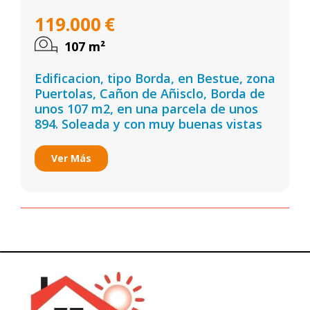
119.000
€
107
m²
Edificacion, tipo Borda, en Bestue, zona
Puertolas, Cañon de Añisclo, Borda de
unos 107 m2, en una parcela de unos
894. Soleada y con muy buenas vistas
Ver Más