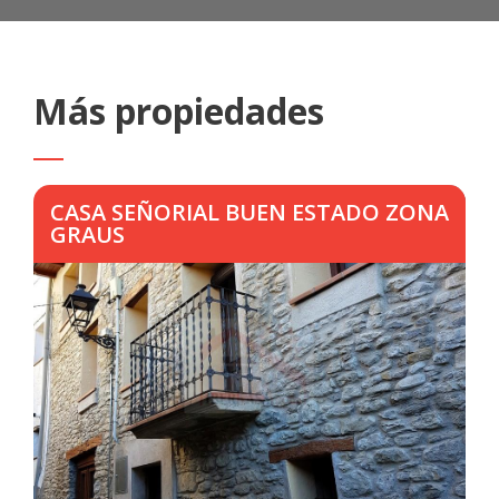
Más propiedades
CASA SEÑORIAL BUEN ESTADO ZONA
GRAUS