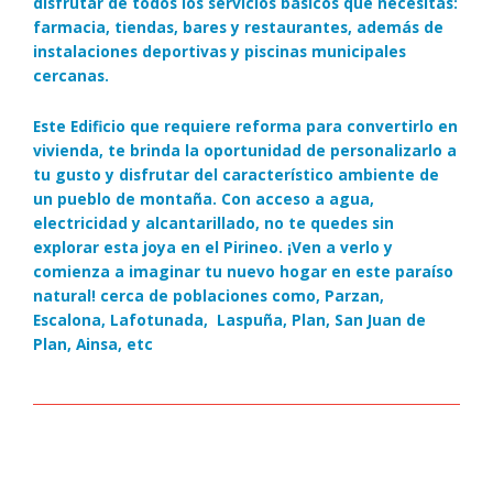
disfrutar de todos los servicios básicos que necesitas:
farmacia, tiendas, bares y restaurantes, además de
instalaciones deportivas y piscinas municipales
cercanas.
Este Edificio que requiere reforma para convertirlo en
vivienda, te brinda la oportunidad de personalizarlo a
tu gusto y disfrutar del característico ambiente de
un pueblo de montaña. Con acceso a agua,
electricidad y alcantarillado, no te quedes sin
explorar esta joya en el Pirineo. ¡Ven a verlo y
comienza a imaginar tu nuevo hogar en este paraíso
natural! cerca de poblaciones como, Parzan,
Escalona, Lafotunada, Laspuña, Plan, San Juan de
Plan, Ainsa, etc