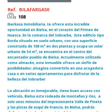
Ref.
BILAFARGA50
108
Iberkasa Inmobiliaria, te ofrece esta increíble
oportunidad en Bielsa, en el corazón del Pirineo de
Huesca. En la comarca del Sobrarbe, Este edificio tipo
Borda situado en suelo urbano, con una superficie
construida de 108 m² en dos plantas y ocupa un solar
urbano de 54 m², se encuentra en el centro del
encantador pueblo de Bielsa. Actualmente utilizado
como almacén, este inmueble ofrece un sinfín de
posibilidades: ¡imagina convertirlo en una acogedora
casa o en varios apartamentos para disfrutar de la
belleza del Sobrarbe!
La ubicación es inmejorable, tiene buen acceso con
vehiculo, Bielsa esta rodeada de montañas y ríos, a
solo unos minutos del impresionante Valle de Pineta
y las pistas de esquí de Francia. En Bielsa, podrás