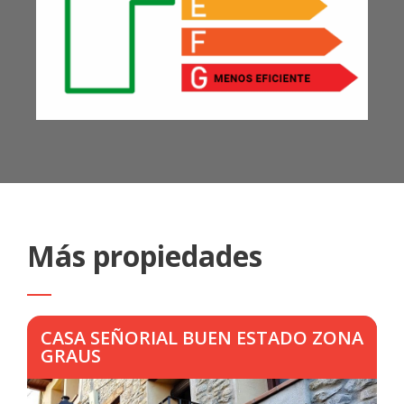
Más propiedades
CASA SEÑORIAL BUEN ESTADO ZONA
GRAUS