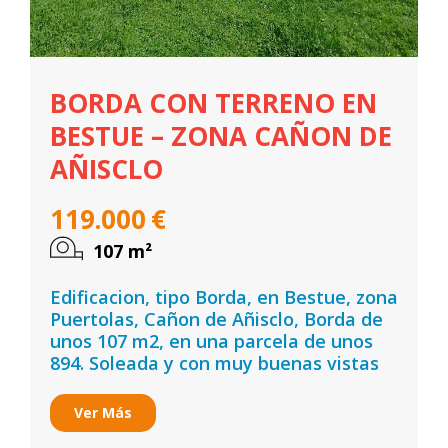
BORDA CON TERRENO EN
BESTUE – ZONA CAÑON DE
AÑISCLO
119.000
€
107
m²
Edificacion, tipo Borda, en Bestue, zona
Puertolas, Cañon de Añisclo, Borda de
unos 107 m2, en una parcela de unos
894. Soleada y con muy buenas vistas
Ver Más