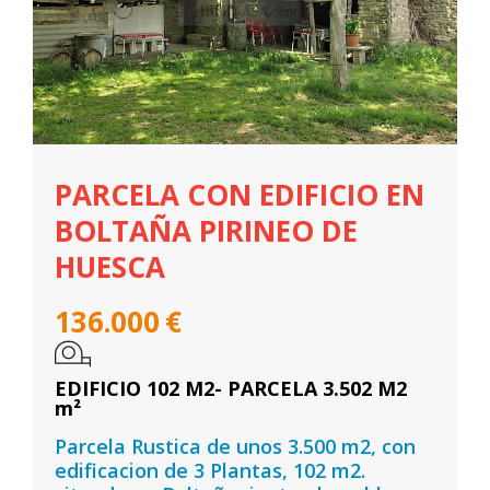
PARCELA CON EDIFICIO EN
BOLTAÑA PIRINEO DE
HUESCA
136.000
€
EDIFICIO 102 M2- PARCELA 3.502 M2
m²
Parcela Rustica de unos 3.500 m2, con
edificacion de 3 Plantas, 102 m2.