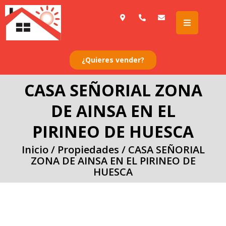
Ir
al
contenido
¿Quieres vender?
CASA SEÑORIAL ZONA
DE AINSA EN EL
PIRINEO DE HUESCA
Inicio
/
Propiedades
/
CASA SEÑORIAL
ZONA DE AINSA EN EL PIRINEO DE
HUESCA