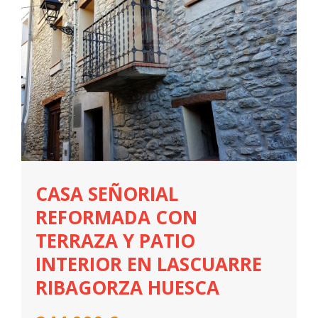
CASA SEÑORIAL
REFORMADA CON
TERRAZA Y PATIO
INTERIOR EN LASCUARRE
RIBAGORZA HUESCA