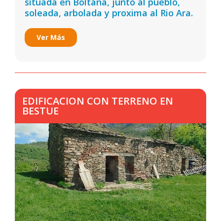
situada en Boltaña, junto al pueblo,
soleada, arbolada y proxima al Rio Ara.
Ver Más
EDIFICACION CON TERRENO EN
BESTUE