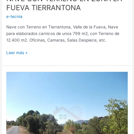
FUEVA TIERRANTONA
e-tecnia
Nave con Terreno en Tierrantona, Valle de la Fueva, Nave
para elaborados carnicos de unos 799 m2, con Terreno de
12.400 m2. Oficinas, Camaras, Salas Despiece, etc.
Leer más »
PARCELA
URBANA
EN
ZONA
DE
AINSA