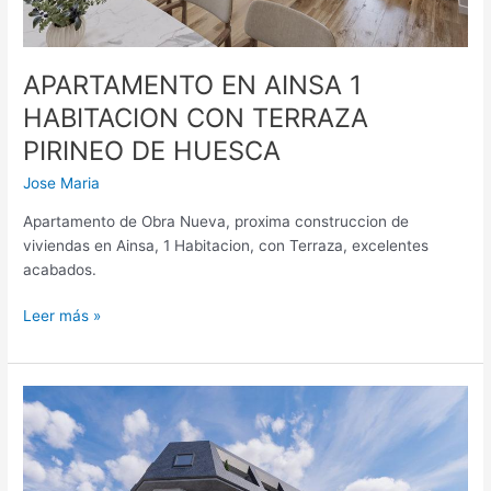
APARTAMENTO EN AINSA 1
HABITACION CON TERRAZA
PIRINEO DE HUESCA
Jose Maria
Apartamento de Obra Nueva, proxima construccion de
viviendas en Ainsa, 1 Habitacion, con Terraza, excelentes
acabados.
Leer más »
APARTAMENTO
DE
OBRA
NUEVA