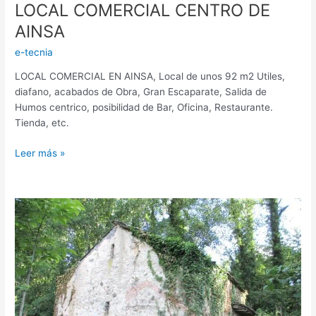
LOCAL COMERCIAL CENTRO DE
AINSA
e-tecnia
LOCAL COMERCIAL EN AINSA, Local de unos 92 m2 Utiles,
diafano, acabados de Obra, Gran Escaparate, Salida de
Humos centrico, posibilidad de Bar, Oficina, Restaurante.
Tienda, etc.
Leer más »
BORDA
CON
TERRENO
EN
ZONA
DE
AINSA