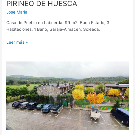
PIRINEO DE HUESCA
Jose Maria
Casa de Pueblo en Labuerda, 99 m2, Buen Estado, 3
Habitaciones, 1 Baño, Garaje-Almacen, Soleada.
Leer más »
CASA
ADOSADA
ESQUINERA
CON
JARDIN
EN
MARGUDGUED
ZONA
BOLTAÑA