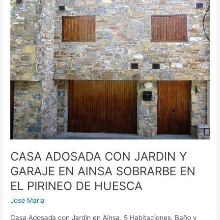
EN
AINSA
SOBRARBE
EN
EL
PIRINEO
DE
HUESCA
CASA ADOSADA CON JARDIN Y
GARAJE EN AINSA SOBRARBE EN
EL PIRINEO DE HUESCA
Jose Maria
Casa Adosada con Jardin en Ainsa, 5 Habitaciones, Baño y