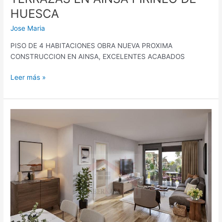
HUESCA
Jose Maria
PISO DE 4 HABITACIONES OBRA NUEVA PROXIMA
CONSTRUCCION EN AINSA, EXCELENTES ACABADOS
Leer más »
APARTAMENTO
EN
AINSA
1
HABITACION
CON
TERRAZA
PIRINEO
DE
HUESCA