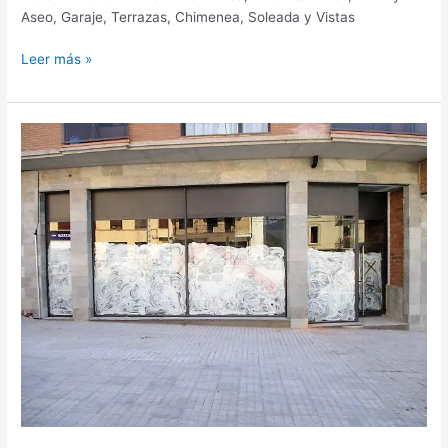
Aseo, Garaje, Terrazas, Chimenea, Soleada y Vistas
Leer más »
LOCAL
COMERCIAL
CENTRO
DE
AINSA