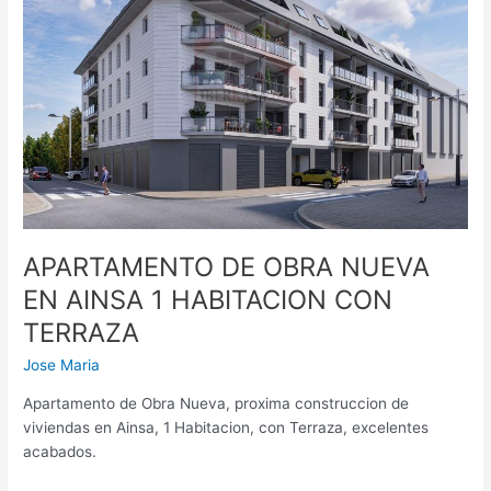
EN
AINSA
1
HABITACION
CON
TERRAZA
APARTAMENTO DE OBRA NUEVA
EN AINSA 1 HABITACION CON
TERRAZA
Jose Maria
Apartamento de Obra Nueva, proxima construccion de
viviendas en Ainsa, 1 Habitacion, con Terraza, excelentes
acabados.