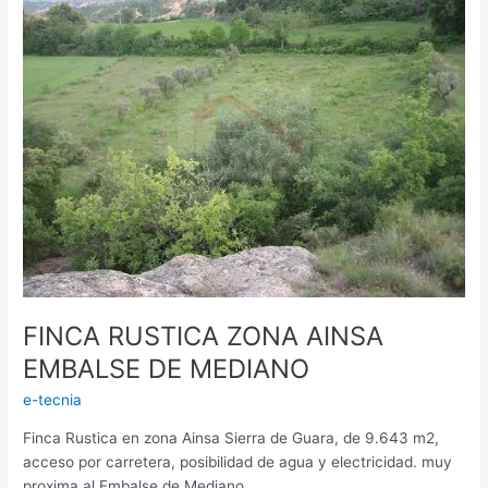
RUSTICA
ZONA
AINSA
EMBALSE
DE
MEDIANO
FINCA RUSTICA ZONA AINSA
EMBALSE DE MEDIANO
e-tecnia
Finca Rustica en zona Ainsa Sierra de Guara, de 9.643 m2,
acceso por carretera, posibilidad de agua y electricidad. muy
proxima al Embalse de Mediano