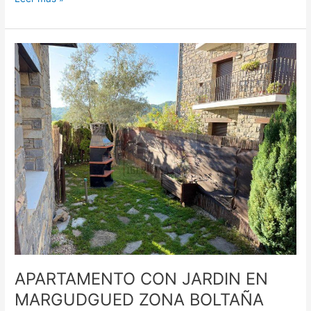
APARTAMENTO
CON
JARDIN
EN
MARGUDGUED
ZONA
BOLTAÑA
PIRINEO
DE
HUESCA
APARTAMENTO CON JARDIN EN
MARGUDGUED ZONA BOLTAÑA