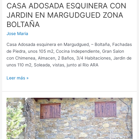
CASA ADOSADA ESQUINERA CON
JARDIN EN MARGUDGUED ZONA
BOLTAÑA
Jose Maria
Casa Adosada esquinera en Margudgued, – Boltaña, Fachadas
de Piedra, unos 105 m2, Cocina Independiente, Gran Salon
con Chimenea, Almacen, 2 Baños, 3/4 Habitaciones, Jardin de
unos 110 m2, Soleada, vistas, junto al Rio ARA
Leer más »
CASA
ADOSADA
CON
JARDIN
Y
GARAJE