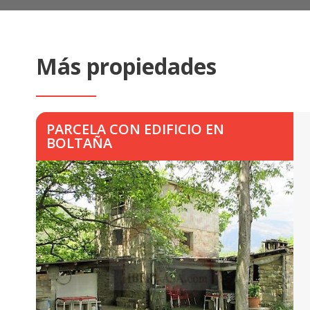
Más propiedades
PARCELA CON EDIFICIO EN
BOLTAÑA