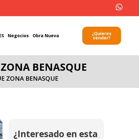
¿Quieres
ES
Negocios
Obra Nueva
vender?
E ZONA BENASQUE
UE ZONA BENASQUE
¿Interesado en esta