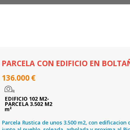
PARCELA CON EDIFICIO EN BOLTA
136.000
€
EDIFICIO 102 M2-
PARCELA 3.502 M2
m²
Parcela Rustica de unos 3.500 m2, con edificacion 
junto al pueblo, soleada, arbolada y proxima al Rio