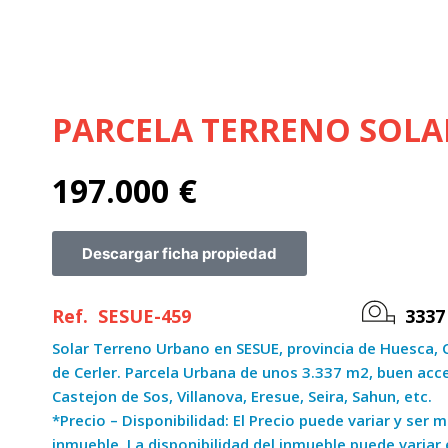
PARCELA TERRENO SOLA
197.000
€
Descargar ficha propiedad
Ref.
SESUE-459
3337
Solar Terreno Urbano en SESUE, provincia de Huesca, 
de Cerler. Parcela Urbana de unos 3.337 m2, buen acce
Castejon de Sos, Villanova, Eresue, Seira, Sahun, etc.
*Precio – Disponibilidad: El Precio puede variar y se
inmueble. La disponibilidad del inmueble puede variar