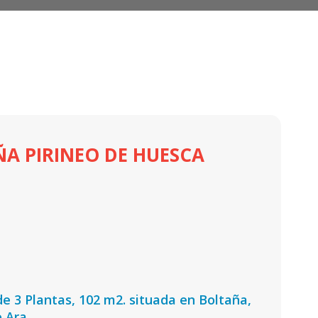
ÑA PIRINEO DE HUESCA
de 3 Plantas, 102 m2. situada en Boltaña,
 Ara.