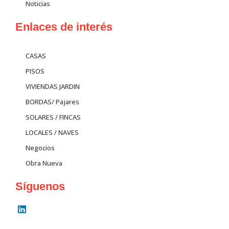
Noticias
Enlaces de interés
CASAS
PISOS
VIVIENDAS JARDIN
BORDAS/ Pajares
SOLARES / FINCAS
LOCALES / NAVES
Negocios
Obra Nueva
Síguenos
L
i
n