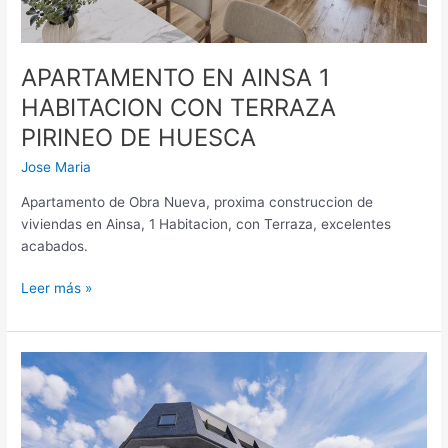
APARTAMENTO EN AINSA 1
HABITACION CON TERRAZA
PIRINEO DE HUESCA
Jose Maria
Apartamento de Obra Nueva, proxima construccion de
viviendas en Ainsa, 1 Habitacion, con Terraza, excelentes
acabados.
Leer más »
APARTAMENTO
DE
OBRA
NUEVA