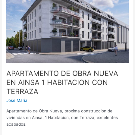
EN
AINSA
1
HABITACION
CON
TERRAZA
APARTAMENTO DE OBRA NUEVA
EN AINSA 1 HABITACION CON
TERRAZA
Jose Maria
Apartamento de Obra Nueva, proxima construccion de
viviendas en Ainsa, 1 Habitacion, con Terraza, excelentes
acabados.