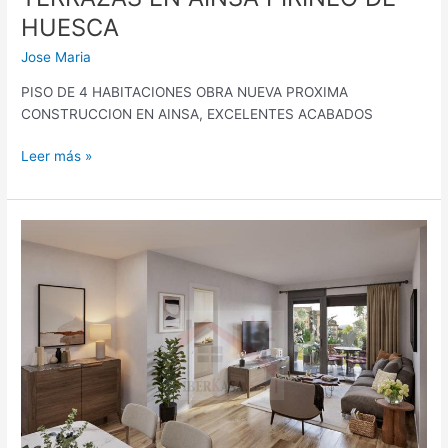
HUESCA
Jose Maria
PISO DE 4 HABITACIONES OBRA NUEVA PROXIMA
CONSTRUCCION EN AINSA, EXCELENTES ACABADOS
Leer más »
APARTAMENTO
EN
AINSA
1
HABITACION
CON
TERRAZA
PIRINEO
DE
HUESCA